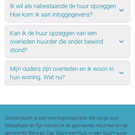
Ik wil als nabestaande de huur opzeggen.
Hoe kom ik aan inloggegevens?
Kan ik de huur opzeggen van een
overleden huurder die onder bewind
stond?
Mijn ouders zijn overleden en ik woon in
hun woning. Wat nu?
Oosterpoort is een woningcorporatie die zorgt voor
betaalbaar en fijn wonen in de gemeente Heumen en de
gemeente Berg en Dal. Want een huis in een buurt waar