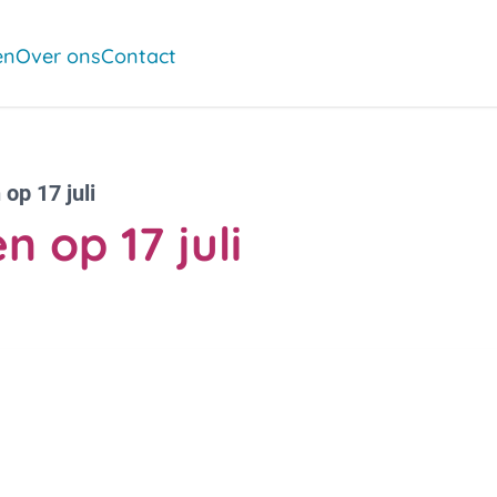
en
Over ons
Contact
op 17 juli
 op 17 juli