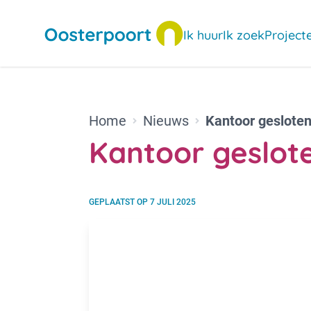
Ik huur
Ik zoek
Project
Home
Nieuws
Kantoor gesloten 
Kantoor gesloten
GEPLAATST OP
7 JULI 2025