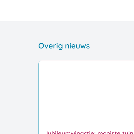
Overig nieuws
Jubileumwinactie: mooiste tuin