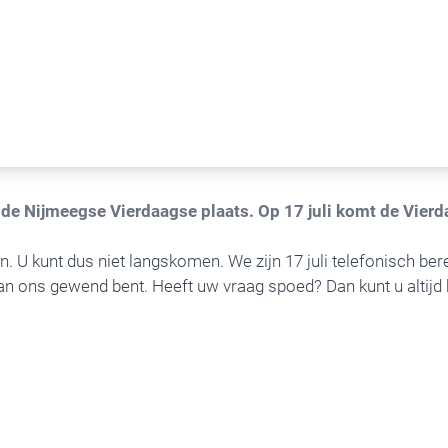
dt de Nijmeegse Vierdaagse plaats. Op 17 juli komt de Vie
. U kunt dus niet langskomen. We zijn 17 juli telefonisch bere
an ons gewend bent. Heeft uw vraag spoed? Dan kunt u altijd 