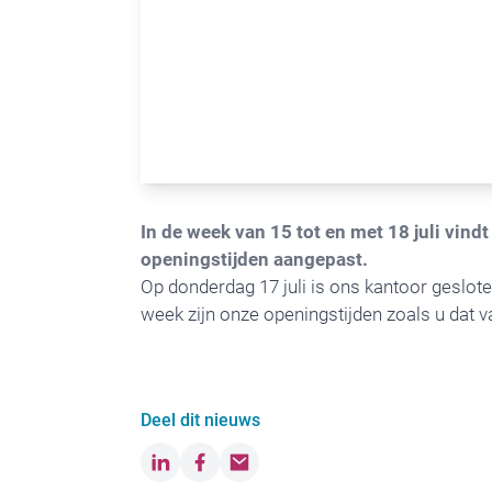
In de week van 15 tot en met 18 juli vin
openingstijden aangepast.
Op donderdag 17 juli is ons kantoor gesloten
week zijn onze openingstijden zoals u dat v
Deel dit nieuws
LinkedIn
Facebook
Email