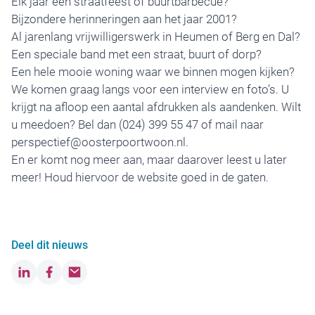
Elk jaar een straatfeest of buurtbarbecue?
Bijzondere herinneringen aan het jaar 2001?
Al jarenlang vrijwilligerswerk in Heumen of Berg en Dal?
Een speciale band met een straat, buurt of dorp?
Een hele mooie woning waar we binnen mogen kijken?
We komen graag langs voor een interview en foto’s. U
krijgt na afloop een aantal afdrukken als aandenken. Wilt
u meedoen? Bel dan (024) 399 55 47 of mail naar
perspectief@oosterpoortwoon.nl
.
En er komt nog meer aan, maar daarover leest u later
meer! Houd hiervoor de website goed in de gaten.
Deel dit nieuws
LinkedIn
Facebook
Email