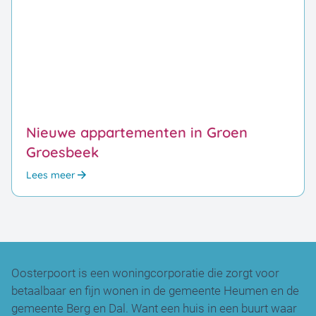
Nieuwe appartementen in Groen
Groesbeek
Lees meer
Oosterpoort is een woningcorporatie die zorgt voor
betaalbaar en fijn wonen in de gemeente Heumen en de
gemeente Berg en Dal. Want een huis in een buurt waar