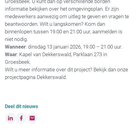
Groesbeek. U kunt dan op verschillende borden
informatie bekijken over het omgevingsplan. Er zijn
medewerkers aanwezig om uitleg te geven en vragen te
beantwoorden. Wilt u langskomen? Kom dan
binnenlopen tussen 19.00 en 21.00 uur, aanmelden is
niet nodig.
Wanneer
: dinsdag 13 januari 2026, 19.00 – 21.00 uur.
Waar
: Kapel van Dekkerswald, Parklaan 273 in
Groesbeek.
Wilt u meer informatie over dit project? Bekijk dan onze
projectpagina Dekkerswald
.
Deel dit nieuws
LinkedIn
Facebook
Email