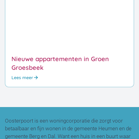
Nieuwe appartementen in Groen
Groesbeek
Lees meer
Oosterpoort is een woningcorporatie die zorgt voor
betaalbaar en fijn wonen in de gemeente Heumen en de
gemeente Berg en Dal. Want een huis in een buurt waar