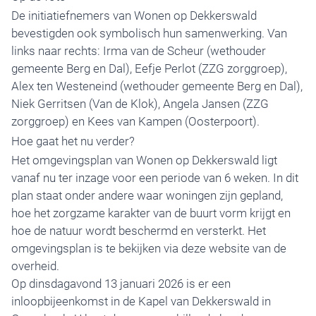
De initiatiefnemers van Wonen op Dekkerswald
bevestigden ook symbolisch hun samenwerking. Van
links naar rechts: Irma van de Scheur (wethouder
gemeente Berg en Dal), Eefje Perlot (ZZG zorggroep),
Alex ten Westeneind (wethouder gemeente Berg en Dal),
Niek Gerritsen (Van de Klok), Angela Jansen (ZZG
zorggroep) en Kees van Kampen (Oosterpoort).
Hoe gaat het nu verder?
Het omgevingsplan van Wonen op Dekkerswald ligt
vanaf nu ter inzage voor een periode van 6 weken. In dit
plan staat onder andere waar woningen zijn gepland,
hoe het zorgzame karakter van de buurt vorm krijgt en
hoe de natuur wordt beschermd en versterkt. Het
omgevingsplan is te bekijken via
deze website van de
overheid
.
Op dinsdagavond 13 januari 2026 is er een
inloopbijeenkomst in de Kapel van Dekkerswald in